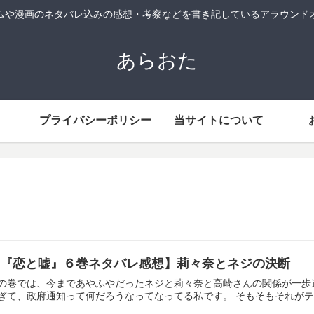
ムや漫画のネタバレ込みの感想・考察などを書き記しているアラウンド
あらおた
プライバシーポリシー
当サイトについて
【『恋と嘘』６巻ネタバレ感想】莉々奈とネジの決断
の巻では、今まであやふやだったネジと莉々奈と高崎さんの関係が一歩
ぎて、政府通知って何だろうなってなってる私です。 そもそもそれがテーマだ