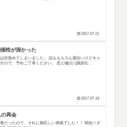
2017.07.21
関係性が深かった
は目覚めてしまいました。 話ももちろん面白いけどキャ
、予めご了承ください。 恋と嘘(1) (講談社...
2017.07.19
んの再会
巻だったので、それに相応しい表紙でした！！ 弱虫ペダ