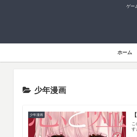
ゲー
ホーム
少年漫画
少年漫画
こ
す