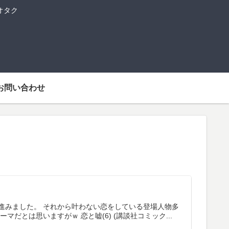
オタク
お問い合わせ
進みました。 それから叶わない恋をしている登場人物多
とは思いますがｗ 恋と嘘(6) (講談社コミック...